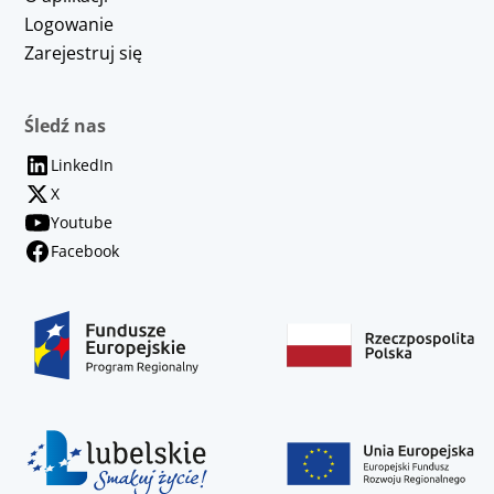
Logowanie
Zarejestruj się
Śledź nas
LinkedIn
X
Youtube
Facebook