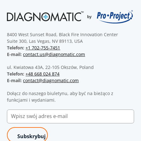
8400 West Sunset Road, Black Fire Innovation Center
Suite 300, Las Vegas, NV 89113, USA
Telefon:
+1 702-755-7451
E-mail:
contact.us@diagnomatic.com
ul. Kwiatowa 43A, 22-105 Okszów, Poland
Telefon:
+48 668 024 874
E-mail:
contact@diagnomatic.com
Dołącz do naszego biuletynu, aby być na bieżąco z
funkcjami i wydaniami.