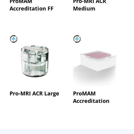
ProMAM
Pro-MRI ACR
Accreditation FF
Medium
Pro-MRI ACR Large
ProMAM
Accreditation