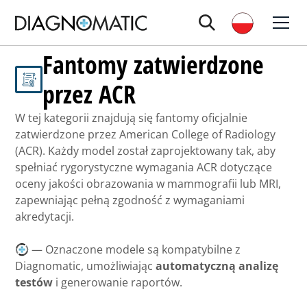
Fantomy zatwierdzone
przez ACR
W tej kategorii znajdują się fantomy oficjalnie
zatwierdzone przez American College of Radiology
(ACR). Każdy model został zaprojektowany tak, aby
spełniać rygorystyczne wymagania ACR dotyczące
oceny jakości obrazowania w mammografii lub MRI,
zapewniając pełną zgodność z wymaganiami
akredytacji.
— Oznaczone modele są kompatybilne z
Diagnomatic, umożliwiając
automatyczną analizę
testów
i generowanie raportów.