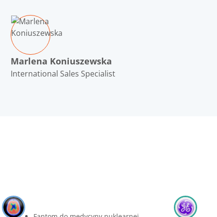
Marlena Koniuszewska
International Sales Specialist
Fantom do medycyny nuklearnej