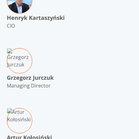
Henryk Kartaszyński
CIO
Grzegorz Jurczuk
Managing Director
Artur Kołosiński