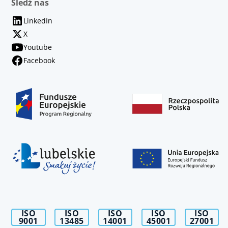
Śledź nas
LinkedIn
X
Youtube
Facebook
ISO
ISO
ISO
ISO
ISO
9001
13485
14001
45001
27001