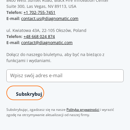
8400 West Sunset Road, Black Fire Innovation Center
Suite 300, Las Vegas, NV 89113, USA
Telefon:
+1 702-755-7451
E-mail:
contact.us@diagnomatic.com
ul. Kwiatowa 43A, 22-105 Okszów, Poland
Telefon:
+48 668 024 874
E-mail:
contact@diagnomatic.com
Dołącz do naszego biuletynu, aby być na bieżąco z
funkcjami i wydaniami.
Subskrybując, zgadzasz się na nasze
Polityka prywatności
i wyrazić
zgodę na otrzymywanie aktualizacji od naszej firmy.