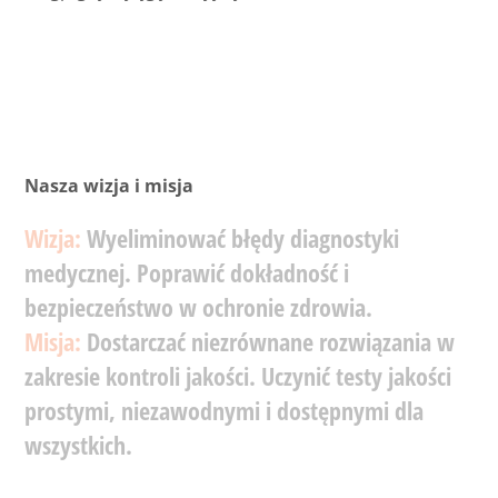
Nasza wizja i misja
Wizja:
Wyeliminować
błędy
diagnostyki
medycznej.
Poprawić
dokładność
i
bezpieczeństwo
w
ochronie
zdrowia.
Misja:
Dostarczać
niezrównane
rozwiązania
w
zakresie
kontroli
jakości.
Uczynić
testy
jakości
prostymi,
niezawodnymi
i
dostępnymi
dla
wszystkich.