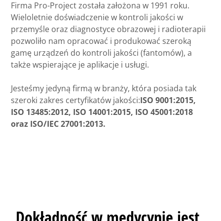
Firma Pro-Project została założona w 1991 roku.
Wieloletnie doświadczenie w kontroli jakości w
przemyśle oraz diagnostyce obrazowej i radioterapii
pozwoliło nam opracować i produkować szeroką
gamę urządzeń do kontroli jakości (fantomów), a
także wspierające je aplikacje i usługi.
Jesteśmy jedyną firmą w branży, która posiada tak
szeroki zakres certyfikatów jakości:
ISO 9001:2015,
ISO 13485:2012, ISO 14001:2015, ISO 45001:2018
oraz ISO/IEC 27001:2013.
Dokładność w medycynie jest