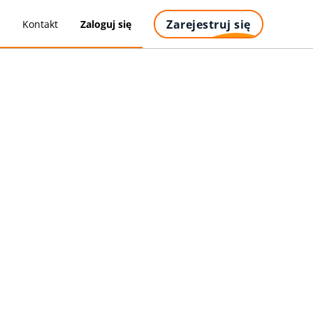
Zarejestruj się
y
Kontakt
Zaloguj się