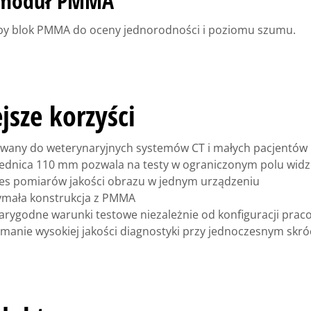
 moduł PMMA
uby blok PMMA do oceny jednorodności i poziomu szumu.
jsze korzyści
owany do weterynaryjnych systemów CT i małych pacjentów
dnica 110 mm pozwala na testy w ograniczonym polu widz
es pomiarów jakości obrazu w jednym urządzeniu
zymała konstrukcja z PMMA
arygodne warunki testowe niezależnie od konfiguracji prac
manie wysokiej jakości diagnostyki przy jednoczesnym skró