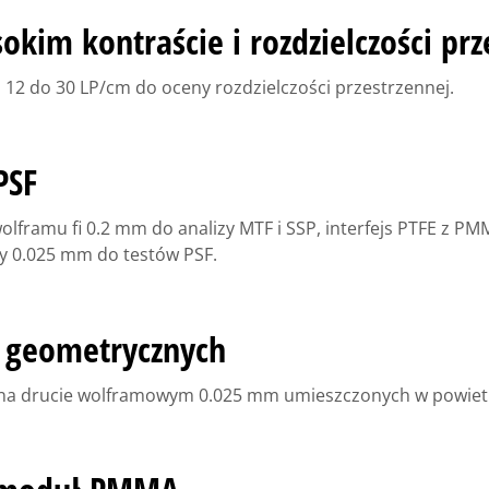
kim kontraście i rozdzielczości prz
 12 do 30 LP/cm do oceny rozdzielczości przestrzennej.
PSF
wolframu fi 0.2 mm do analizy MTF i SSP, interfejs PTFE z P
y 0.025 mm do testów PSF.
 geometrycznych
na drucie wolframowym 0.025 mm umieszczonych w powiet