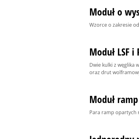
Moduł o wyso
Wzorce o zakresie od
Moduł LSF i 
Dwie kulki z węglika 
oraz drut wolframow
Moduł ramp
Para ramp opartych 