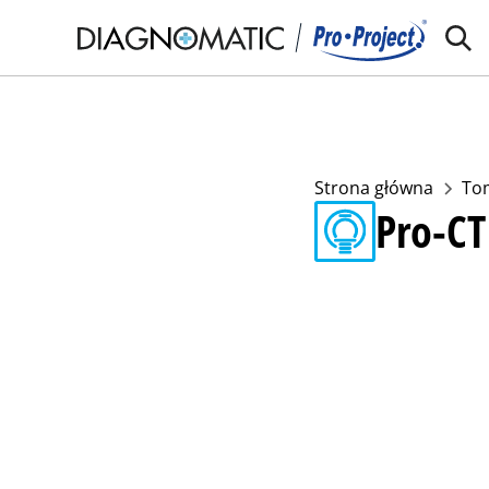
Strona główna
To
Pro-CT