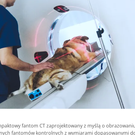
paktowy fantom CT zaprojektowany z myślą o obrazowaniu
icznych fantomów kontrolnych z wymiarami dopasowanymi d