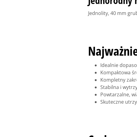
Jednorodny
Jednolity, 40 mm gr
Najważnie
Idealnie dopas
Kompaktowa śre
Kompletny zakr
Stabilna i wytr
Powtarzalne, wi
Skuteczne utrzy