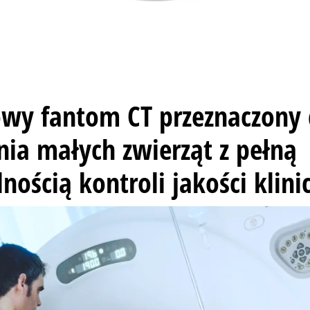
wy fantom CT przeznaczony
ia małych zwierząt z pełną
nością kontroli jakości klinic