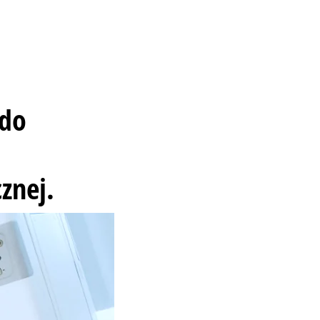
 do
znej.