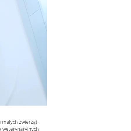
 małych zwierząt.
o weterynaryjnych