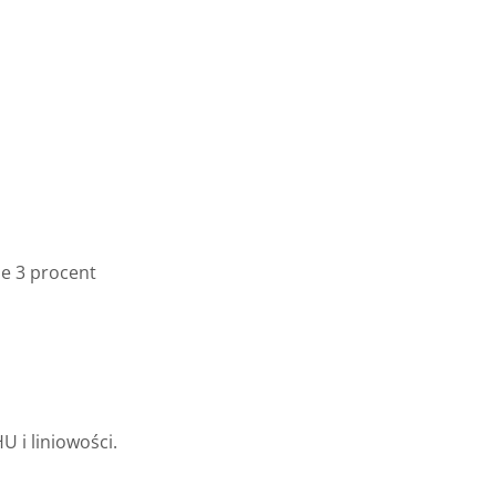
ie 3 procent
 i liniowości.