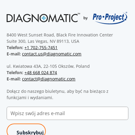
8400 West Sunset Road, Black Fire Innovation Center
Suite 300, Las Vegas, NV 89113, USA
Telefon:
+1 702-755-7451
E-mail:
contact.us@diagnomatic.com
ul. Kwiatowa 43A, 22-105 Okszów, Poland
Telefon:
+48 668 024 874
E-mail:
contact@diagnomatic.com
Dołącz do naszego biuletynu, aby być na bieżąco z
funkcjami i wydaniami.