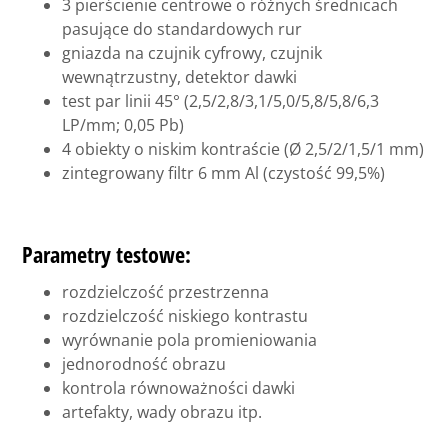
3 pierścienie centrowe o różnych średnicach
pasujące do standardowych rur
gniazda na czujnik cyfrowy, czujnik
wewnątrzustny, detektor dawki
test par linii 45° (2,5/2,8/3,1/5,0/5,8/5,8/6,3
LP/mm; 0,05 Pb)
4 obiekty o niskim kontraście (Ø 2,5/2/1,5/1 mm)
zintegrowany filtr 6 mm Al (czystość 99,5%)
Parametry testowe:
rozdzielczość przestrzenna
rozdzielczość niskiego kontrastu
wyrównanie pola promieniowania
jednorodność obrazu
kontrola równoważności dawki
artefakty, wady obrazu itp.