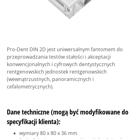
Pro-Dent DIN 2D jest uniwersalnym fantomem do
przeprowadzania testów stałości i akceptacji
konwencjonalnych i cyfrowych dentystycznych
rentgenowskich jednostek rentgenowskich
(wewnątrzustnych, panoramicznych i
cefalometrycznych).
Dane techniczne (mogą być modyfikowane do
specyfikacji klienta):
wymiary 80 x 80 x 36 mm