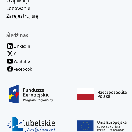
O aplikacji
Logowanie
Zarejestruj się
Śledź nas
LinkedIn
X
Youtube
Facebook