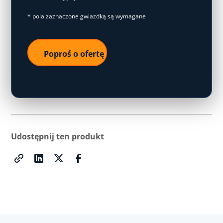
* pola zaznaczone gwiazdką są wymagane
Udostępnij ten produkt