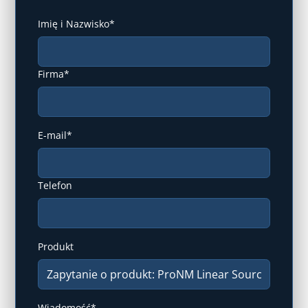
Imię i Nazwisko*
Firma*
E-mail*
Telefon
Produkt
Wiadomość*