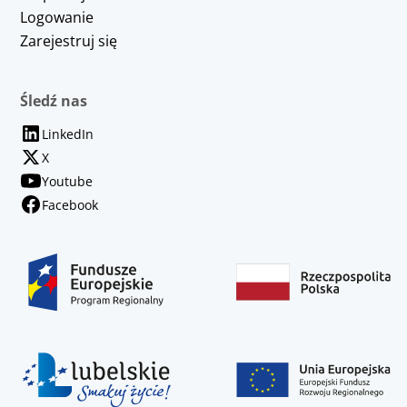
Logowanie
Zarejestruj się
Śledź nas
LinkedIn
X
Youtube
Facebook