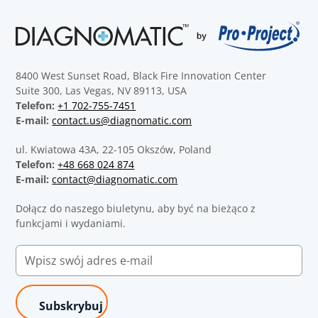
8400 West Sunset Road, Black Fire Innovation Center
Suite 300, Las Vegas, NV 89113, USA
Telefon:
+1 702-755-7451
E-mail:
contact.us@diagnomatic.com
ul. Kwiatowa 43A, 22-105 Okszów, Poland
Telefon:
+48 668 024 874
E-mail:
contact@diagnomatic.com
Dołącz do naszego biuletynu, aby być na bieżąco z
funkcjami i wydaniami.