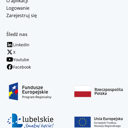
O aplikacji
Logowanie
Zarejestruj się
Śledź nas
LinkedIn
X
Youtube
Facebook