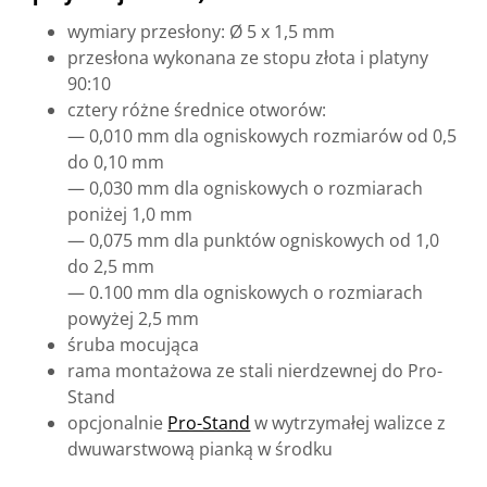
wymiary przesłony: Ø 5 x 1,5 mm
przesłona wykonana ze stopu złota i platyny
90:10
cztery różne średnice otworów:
— 0,010 mm dla ogniskowych rozmiarów od 0,5
do 0,10 mm
— 0,030 mm dla ogniskowych o rozmiarach
poniżej 1,0 mm
— 0,075 mm dla punktów ogniskowych od 1,0
do 2,5 mm
— 0.100 mm dla ogniskowych o rozmiarach
powyżej 2,5 mm
śruba mocująca
rama montażowa ze stali nierdzewnej do Pro-
Stand
opcjonalnie
Pro-Stand
w wytrzymałej walizce z
dwuwarstwową pianką w środku