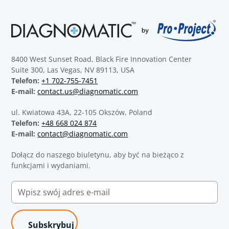
8400 West Sunset Road, Black Fire Innovation Center
Suite 300, Las Vegas, NV 89113, USA
Telefon:
+1 702-755-7451
E-mail:
contact.us@diagnomatic.com
ul. Kwiatowa 43A, 22-105 Okszów, Poland
Telefon:
+48 668 024 874
E-mail:
contact@diagnomatic.com
Dołącz do naszego biuletynu, aby być na bieżąco z
funkcjami i wydaniami.