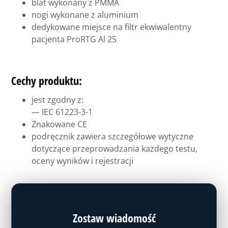
blat wykonany z PMMA
nogi wykonane z aluminium
dedykowane miejsce na filtr ekwiwalentny
pacjenta ProRTG Al 25
Cechy produktu:
jest zgodny z:
— IEC 61223-3-1
Znakowane CE
podręcznik zawiera szczegółowe wytyczne
dotyczące przeprowadzania każdego testu,
oceny wyników i rejestracji
Zostaw wiadomość