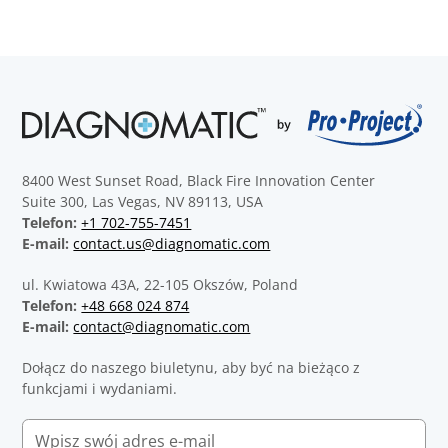
8400 West Sunset Road, Black Fire Innovation Center
Suite 300, Las Vegas, NV 89113, USA
Telefon:
+1 702-755-7451
E-mail:
contact.us@diagnomatic.com
ul. Kwiatowa 43A, 22-105 Okszów, Poland
Telefon:
+48 668 024 874
E-mail:
contact@diagnomatic.com
Dołącz do naszego biuletynu, aby być na bieżąco z
funkcjami i wydaniami.