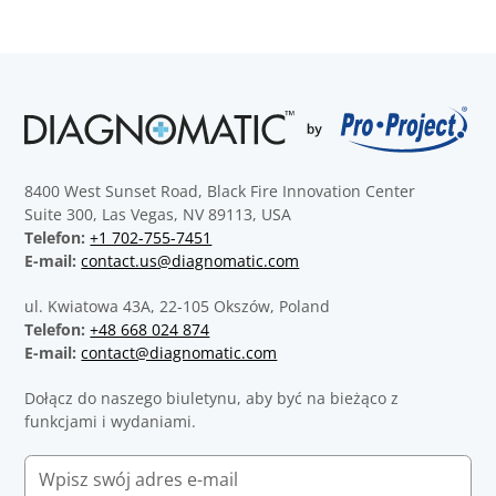
8400 West Sunset Road, Black Fire Innovation Center
Suite 300, Las Vegas, NV 89113, USA
Telefon:
+1 702-755-7451
E-mail:
contact.us@diagnomatic.com
ul. Kwiatowa 43A, 22-105 Okszów, Poland
Telefon:
+48 668 024 874
E-mail:
contact@diagnomatic.com
Dołącz do naszego biuletynu, aby być na bieżąco z
funkcjami i wydaniami.